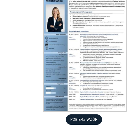
POBIERZ WZÓR