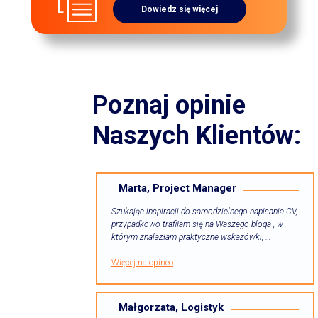
Dowiedz się więcej
Poznaj opinie
Naszych Klientów:
Marta, Project Manager
Szukając inspiracji do samodzielnego napisania CV,
przypadkowo trafiłam się na Waszego bloga , w
którym znalazłam praktyczne wskazówki, …
Więcej na opineo
Małgorzata, Logistyk