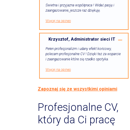
Świetna i przyjazna współpraca ! Widać pasję i
zaangażowanie, jeszcze raz dziękuję.
Więcej na opineo
Krzysztof, Administrator sieci IT
Pełen profesjonalizm i udany efekt końcowy,
polecam profesjonalne CV ! Dzięki też za wsparcie
i zaangażowanie które się rzadko spotyka.
Więcej na opineo
Zapoznaj się ze wszystkimi opiniami
Profesjonalne CV,
który da Ci pracę