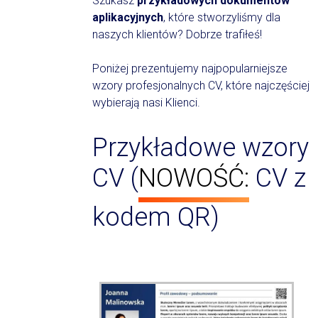
Szukasz
przykładowych dokumentów
Przykładowe
aplikacyjnych
, które stworzyliśmy dla
CV
naszych klientów? Dobrze trafiłeś!
Poniżej prezentujemy najpopularniejsze
wzory profesjonalnych CV, które najczęściej
wybierają nasi Klienci.
Przykładowe wzory
CV (
NOWOŚĆ:
CV z
kodem QR)