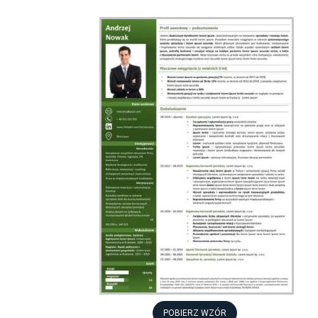
POBIERZ WZÓR