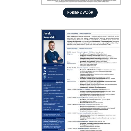
POBIERZ WZÓR