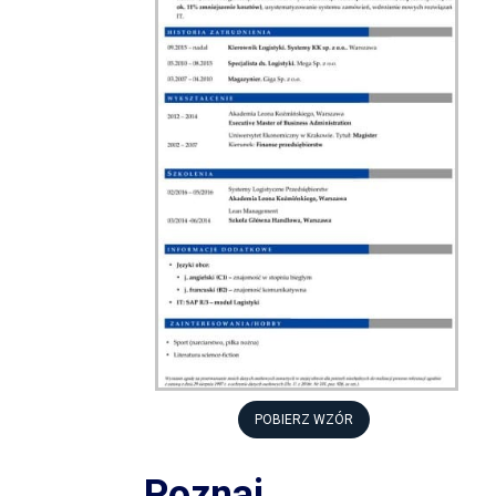
POBIERZ WZÓR
Poznaj