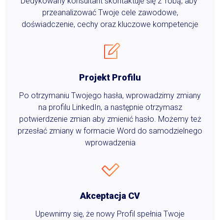
Dedykowany konsultant skontaktuje się z Tobą, aby
przeanalizować Twoje cele zawodowe,
doświadczenie, cechy oraz kluczowe kompetencje
Projekt Profilu
Po otrzymaniu Twojego hasła, wprowadzimy zmiany
na profilu LinkedIn, a następnie otrzymasz
potwierdzenie zmian aby zmienić hasło. Możemy też
przesłać zmiany w formacie Word do samodzielnego
wprowadzenia
Akceptacja CV
Upewnimy się, że nowy Profil spełnia Twoje