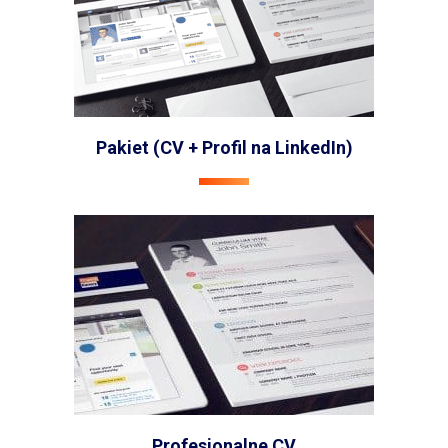
Pakiet (CV + Profil na LinkedIn)
Profesjonalne CV