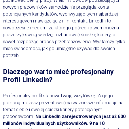
publikować oferty pracy. Wielu HR-owców potrzebujących
nowych pracowników samodzielnie przegląda konta
potencjalnych kandydatów, wychwytując tych najbardziej
interesujących i nawiązując z nimi kontakt. LinkedIn to
nowoczesne medium, za którego pośrednictwem można
poszerzyć swoją wiedzę, rozbudować ścieżkę kariery, a
nawet rozpocząć proces przebranżowienia. Wystarczy tylko
mieć świadomość, jak go umiejętnie używać dla swoich
potrzeb.
Dlaczego warto mieć profesjonalny
Profil LinkedIn?
Profesjonalny profil stanowi Twoją wizytówkę. Za jego
pomocą możesz prezentować najważniejsze informacje na
temat siebie i swojej ścieżki kariery potencjalnym
pracodawcom.
Na LinkedIn zarejestrowanych jest aż 600
milionów indywidualnych użytkowników. 9 na 10