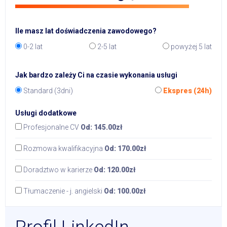
Ile masz lat doświadczenia zawodowego?
0-2 lat
2-5 lat
powyżej 5 lat
Jak bardzo zależy Ci na czasie wykonania usługi
Standard (3dni)
Ekspres (24h)
Usługi dodatkowe
Profesjonalne CV
Od:
145.00zł
Rozmowa kwalifikacyjna
Od:
170.00zł
Doradztwo w karierze
Od:
120.00zł
Tłumaczenie - j. angielski
Od:
100.00zł