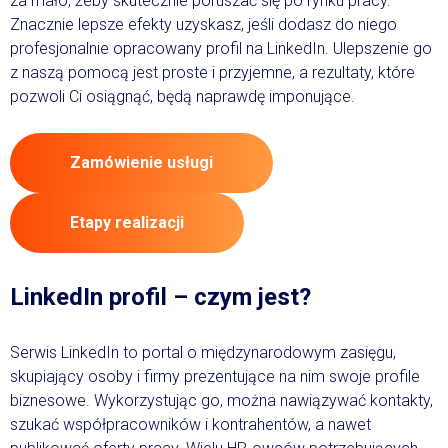
za mało, żeby skutecznie poruszać się po rynku pracy.
Znacznie lepsze efekty uzyskasz, jeśli dodasz do niego
profesjonalnie opracowany profil na LinkedIn. Ulepszenie go
z naszą pomocą jest proste i przyjemne, a rezultaty, które
pozwoli Ci osiągnąć, będą naprawdę imponujące.
Zamówienie usługi
Etapy realizacji
LinkedIn profil – czym jest?
Serwis LinkedIn to portal o międzynarodowym zasięgu,
skupiający osoby i firmy prezentujące na nim swoje profile
biznesowe. Wykorzystując go, można nawiązywać kontakty,
szukać współpracowników i kontrahentów, a nawet