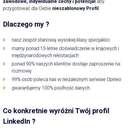
zawodowe, indywidualne cechy i potencjał
aby
przygotować dla Ciebie
nieszablonowy Profil
.
Dlaczego my ?
nasz zespół stanowią wysokiej klasy specjaliści
mamy ponad 15-letnie doświadczenie w krajowych i
międzynarodowych rekrutacjach
ponad 90% naszych klientów dostaje zaproszenie na
rozmowę
99% osób poleca nas w niezależnym serwisie Opineo
gwarantujemy 100% poufność danych
Co konkretnie wyróżni Twój profil
LinkedIn ?