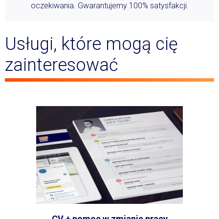
oczekiwania. Gwarantujemy 100% satysfakcji.
Usługi, które mogą cię
zainteresować
CV + pomoc w zmianie pracy