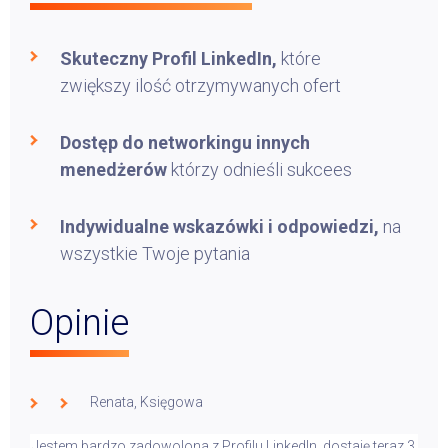
Skuteczny Profil LinkedIn,
które
zwiększy ilość otrzymywanych ofert
Dostęp do networkingu innych
menedżerów
którzy odnieśli sukcees
Indywidualne wskazówki i odpowiedzi,
na
wszystkie Twoje pytania
Opinie
Renata, Księgowa
Jestem bardzo zadowolona z Profilu LinkedIn, dostaję teraz 3