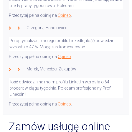
oferty pracy tygodniowo. Polecam !
Przeczytaj pełna opinię na
Opineo
.
Grzegorz, Handlowiec
Po optymalizacji mojego profilu LinkedIn, ilość odwiedzin
wzrosła o 47 %. Mogę zarekomendować.
Przeczytaj pełna opinię na
Opineo
.
Marek, Menedżer Zakupów
Ilość odwiedzin na moim profilu LinkedIn wzrosła o 64
procent w ciągu tygodnia. Polecam profesjonalny Profil
LinekdIn !
Przeczytaj pełna opinię na
Opineo
.
Zamów usługę online