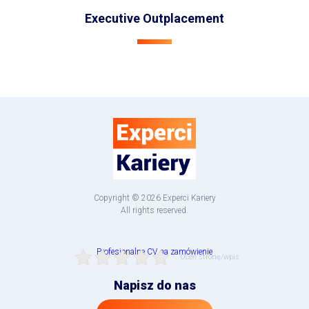
Executive Outplacement
Copyright © 2026 Experci Kariery
All rights reserved.
Profesjonalne CV na zamówienie
Oceń stronę/wpis
Napisz do nas