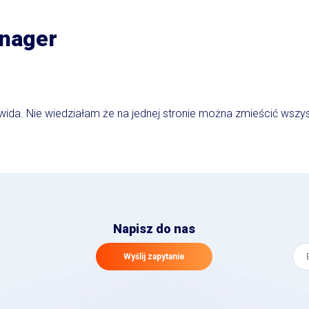
anager
a. Nie wiedziałam że na jednej stronie można zmieścić wszystk
Napisz do nas
Wyślij zapytanie