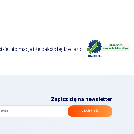
ie informacje i że całość będzie tak czytelna.
Zapisz się na newsletter
Zapisz się