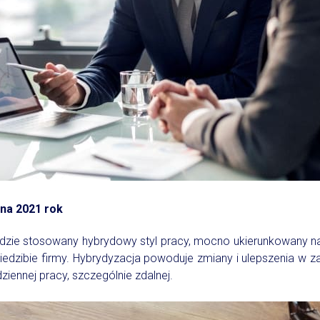
na 2021 rok
dzie stosowany hybrydowy styl pracy, mocno ukierunkowany n
edzibie firmy. Hybrydyzacja powoduje zmiany i ulepszenia w za
ennej pracy, szczególnie zdalnej.