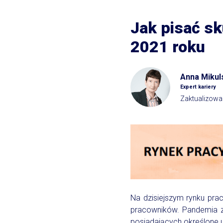
Jak pisać s
2021 roku
Anna Mikul
Expert kariery
Zaktualizowa
Na dzisiejszym rynku prac
pracowników. Pandemia z
posiadających określone u