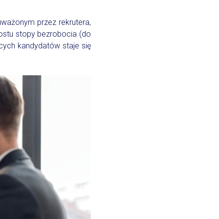
uważonym przez rekrutera,
ostu stopy bezrobocia (do
ących kandydatów staje się