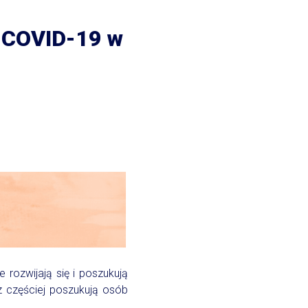
i COVID-19 w
 rozwijają się i poszukują
 częściej poszukują osób