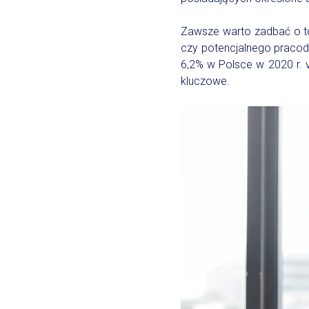
Zawsze warto zadbać o to
czy potencjalnego pracod
6,2% w Polsce w 2020 r. v
kluczowe.