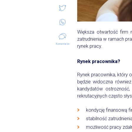
Większa otwartość firm 
zatrudnienia w ramach pr
Komentarze
rynek pracy.
Rynek pracownika?
Rynek pracownika, który 
będzie widoczna również 
kandydatów ostrożność,
rekrutacyjnych często sły
kondycję finansową f
stabilność zatrudnieni
możliwość pracy zdal