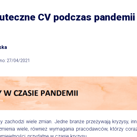
kuteczne CV podczas pandemi
ska
no: 27/04/2021
y zachodzi wiele zmian. Jedne branże przeżywają kryzysy, inne
mienia wiele, również wymagania pracodawców, którzy coraz
miejętności, przydatne w czasie kryzysu.