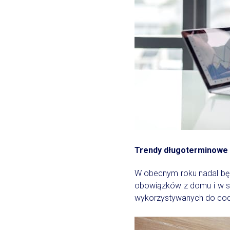
Trendy długoterminowe 
W obecnym roku nadal bę
obowiązków z domu i w si
wykorzystywanych do codzi