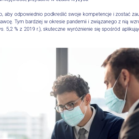
, aby odpowiednio podkreślić swoje kompetencje i zostać za
awcę. Tym bardziej w okresie pandemii i związanego z nią wzr
s. 5,2 % z 2019 r.), skuteczne wyróżnienie się spośród aplikuj