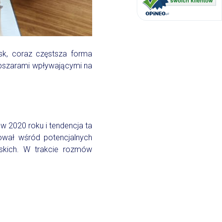
sk, coraz częstsza forma
obszarami wpływającymi na
 2020 roku i tendencja ta
dował wśród potencjalnych
skich. W trakcie rozmów